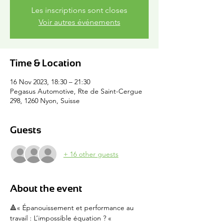
Les inscriptions sont closes
Voir autres événements
Time & Location
16 Nov 2023, 18:30 – 21:30
Pegasus Automotive, Rte de Saint-Cergue
298, 1260 Nyon, Suisse
Guests
+ 16 other guests
About the event
🔺« Épanouissement et performance au 
travail : L’impossible équation ? « 
