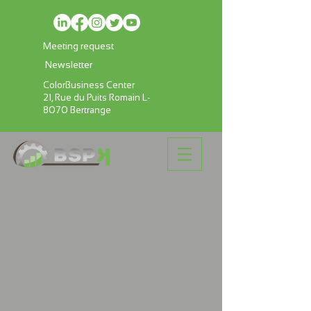
Meeting request
Newsletter
ColorBusiness Center
21, Rue du Puits Romain L-
8070 Bertrange