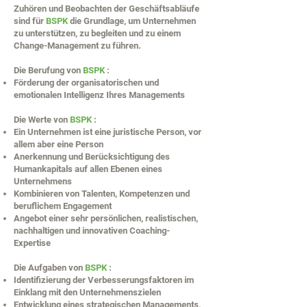
Zuhören und Beobachten der Geschäftsabläufe
sind für
BSPK
die Grundlage, um Unternehmen
zu unterstützen, zu begleiten und zu einem
Change-Management zu führen.
Die Berufung von
BSPK
:
Förderung der organisatorischen und
emotionalen Intelligenz Ihres Managements
Die Werte von
BSPK
:
Ein Unternehmen ist eine juristische Person, vor
allem aber eine Person
Anerkennung und Berücksichtigung des
Humankapitals auf allen Ebenen eines
Unternehmens
Kombinieren von Talenten, Kompetenzen und
beruflichem Engagement
Angebot einer sehr persönlichen, realistischen,
nachhaltigen und innovativen Coaching-
Expertise
Die Aufgaben von
BSPK
:
Identifizierung der Verbesserungsfaktoren im
Einklang mit den Unternehmenszielen
Entwicklung eines strategischen Managements,