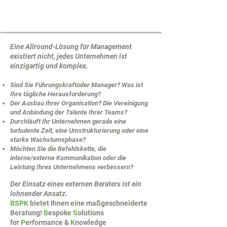
Eine Allround-Lösung für Management
existiert nicht, jedes Unternehmen ist
einzigartig und komplex.
Sind Sie Führungskraftoder Manager? Was ist
Ihre tägliche Herausforderung?
Der Ausbau Ihrer Organisation? Die Vereinigung
und Anbindung der Talente Ihrer Teams?
Durchläuft Ihr Unternehmen gerade eine
turbulente Zeit, eine Umstrukturierung oder eine
starke Wachstumsphase?
Möchten Sie die Befehlskette, die
interne/externe Kommunikation oder die
Leistung Ihres Unternehmens verbessern?
Der Einsatz eines externen Beraters ist ein
lohnender Ansatz.
BSPK
bietet Ihnen eine maßgeschneiderte
Beratung!
B
espoke
S
olutions
for
P
erformance &
K
nowledge