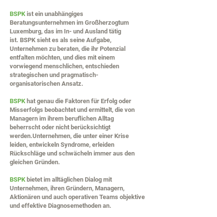
BSPK
ist ein unabhängiges
Beratungsunternehmen im Großherzogtum
Luxemburg, das im In- und Ausland tätig
ist. BSPK sieht es als seine Aufgabe,
Unternehmen zu beraten, die ihr Potenzial
entfalten möchten, und dies mit einem
vorwiegend menschlichen, entschieden
strategischen und pragmatisch-
organisatorischen Ansatz.
BSPK
hat genau die Faktoren für Erfolg oder
Misserfolgs beobachtet und ermittelt, die von
Managern im ihrem beruflichen Alltag
beherrscht oder nicht berücksichtigt
werden.Unternehmen, die unter einer Krise
leiden, entwickeln Syndrome, erleiden
Rückschläge und schwächeln immer aus den
gleichen Gründen.
BSPK
bietet im alltäglichen Dialog mit
Unternehmen, ihren Gründern, Managern,
Aktionären und auch operativen Teams objektive
und effektive Diagnosemethoden an.