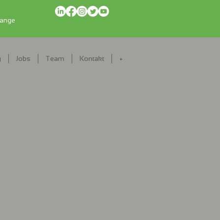
range
g
Jobs
Team
Kontakt
+