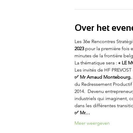
Over het eve
Les 36e Rencontres Stratégi
2023
 pour la première fois 
minutes de la frontière belg
La thématique sera : 
« LE M
Les invités de HF PREVOST 
✅ Mr Arnaud Montebourg.
du Redressement Productif 
2014.  Devenu entrepreneur, 
industriels qui imaginent, 
dans les différentes transit
✅ Mr…
Meer weergeven