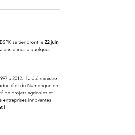
BSPK se tiendront le 
22 juin 
Valenciennes à quelques 
97 à 2012. Il a été ministre 
oductif et du Numérique en 
té́ de projets agricoles et 
s entreprises innovantes 
t !