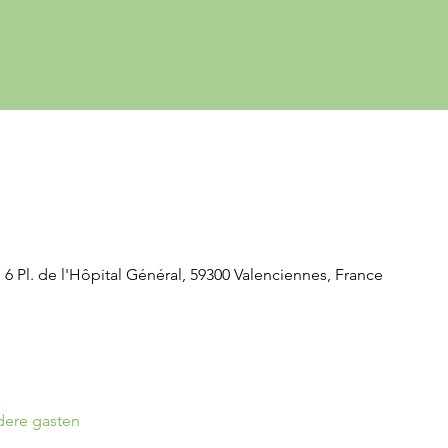
 6 Pl. de l'Hôpital Général, 59300 Valenciennes, France
dere gasten