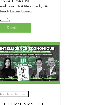
DIN AUTOMOTIVE
embourg, 164 Rte d'Esch, 1471
lerich Luxembourg
r info
Details
eerdere datums