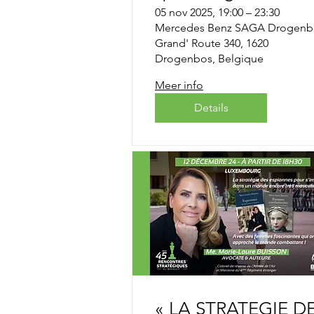
Christophe Bourgoi
05 nov 2025, 19:00 – 23:30
Mercedes Benz SAGA Drogenb
Costantini
Grand' Route 340, 1620
Drogenbos, Belgique
Meer info
Details
« LA STRATEGIE D