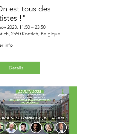
n est tous des
tistes !"
nov 2023, 11:50 – 23:50
tich, 2550 Kontich, Belgique
r info
Details