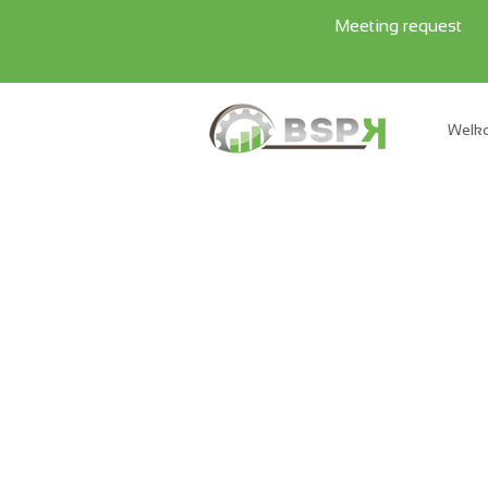
Meeting request
Welk