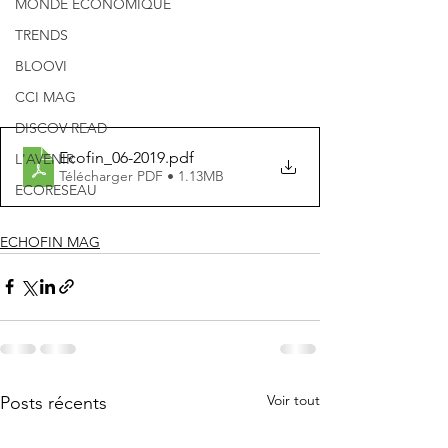
MONDE ECONOMIQUE
TRENDS
BLOOVI
CCI MAG
DISCOV READ
Ecofin_06-2019
.pdf
L'AVENIR
Télécharger PDF • 1.13MB
ECORESEAU
ECHOFIN MAG
Voir tout
Posts récents